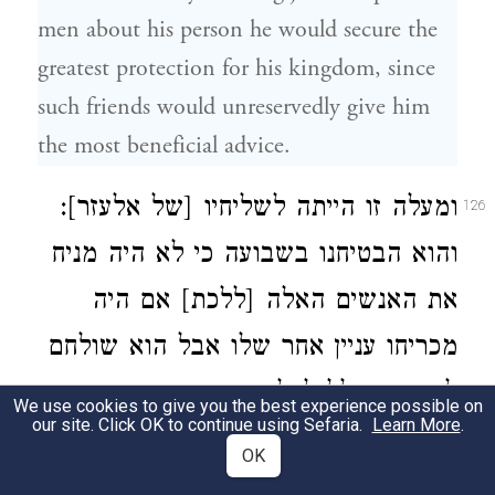
men about his person he would secure the
greatest protection for his kingdom, since
such friends would unreservedly give him
the most beneficial advice.
ומעלה זו הייתה לשליחיו [של אלעזר]:
126
והוא הבטיחנו בשבועה כי לא היה מניח
את האנשים האלה [ללכת] אם היה
מכריחו עניין אחר שלו אבל הוא שולחם
לטובת הכלל לכל בני המדינה:
We use cookies to give you the best experience possible on
our site. Click OK to continue using Sefaria.
Learn More
.
And the men who were now being sent to
OK
him by Eleazar undoubtedly possessed these