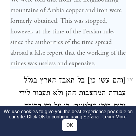
mountains of Arabia copper and iron were
formerly obtained. This was stopped,
however, at the time of the Persian rule,
since the authorities of the time spread
abroad a false report that the working of the
mines was useless and expensive,
[והם עשו כן] בל תאבד הארץ בגלל
120
עבודת המחצבות ההן ולא תעבור לידי
זרים בימי שלטונם: כי על ידי הדיבה
We use cookies to give you the best experience possible on
our site. Click OK to continue using Sefaria.
Learn More
.
ההיא אשר הוציאו מנעו מהם את
OK
התואנה לבוא אל המקומות ההם: