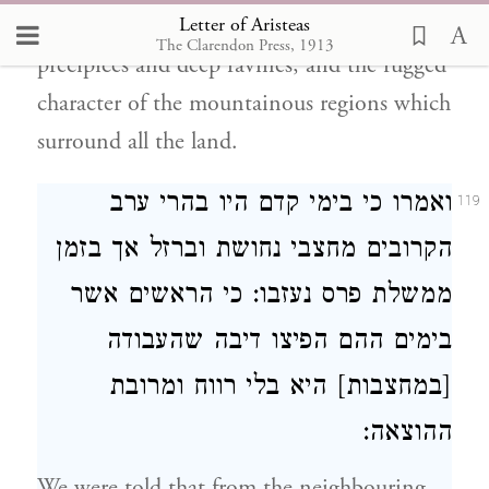
Letter of Aristeas
narrow passes, with their overhanging
The Clarendon Press, 1913
precipices and deep ravines, and the rugged
character of the mountainous regions which
surround all the land.
ואמרו כי בימי קדם היו בהרי ערב
119
הקרובים מחצבי נחושת וברזל אך בזמן
ממשלת פרס נעזבו: כי הראשים אשר
בימים ההם הפיצו דיבה שהעבודה
[במחצבות] היא בלי רווח ומרובת
ההוצאה:
We were told that from the neighbouring