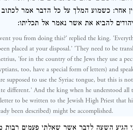
ן אחר: כשמוע המלך על כל הדבר אמר לכתוב 
יהודים להביא את אשר נאמר אל תכליתו
vent you from doing this?' replied the king. 'Everyth
been placed at your disposal.' 'They need to be transl
rius, 'for in the country of the Jews they use a pec
yptians, too, have a special form of letters) and spea
re supposed to use the Syriac tongue, but this is not
ite different.' And the king when he understood all t
letter to be written to the Jewish High Priest that h
eady been described) might be accomplished.
י הגיע השעה לדבר אשר שאלתי פעמים רבות מ