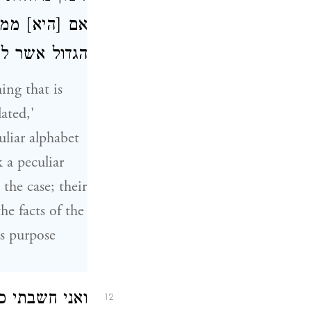
אם [היא] ממי
הגדול אשר ל:
ing that is
ated,'
uliar alphabet
k a peculiar
 the case; their
he facts of the
is purpose
ואני חשבתי כ
12