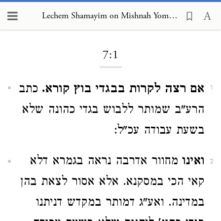
Lechem Shamayim on Mishnah Yoma 7:1
Loading...
7:1
אם רצה לקרות בבגדי בוץ קורא.
כתב
1
הרע"ב שמותר ללבוש בגדי כהונה שלא
בשעת עבודה עכ"ל:
ואינו
מחוור אדרבה נראה בגמרא דלא
2
קאי הכי במסקנא. אלא אסור לצאת בהן
במדינה. ואע"ג דמותר במקדש דניתנו