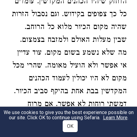
הדוחק שיהיו הכהנים המקדשין. עומדים
כל כך צפופים בקידוש. וגם נסבול הזרות
שהיה מקום הכיור מלוא כל הרוחב.
שבין מעלות האולם ולמזבח בצמצום.
מה שלא נשמע בשום מקום. עוד עדיין
אי אפשר ולא הועיל מאומה. שהרי מכל
מקום לא היו יכולין לעמוד הכהנים
המקדשין בבת אחת בהיקף סביב הכיור.
דמשתי רוחות לא אפשר. אם מרוח
We use cookies to give you the best experience possible on
מערב של הכיור. לפי שא"כ יצטרך
our site. Click OK to continue using Sefaria.
Learn More
.
OK
שיעמדו על מעלות האולם לקדש. ותמה