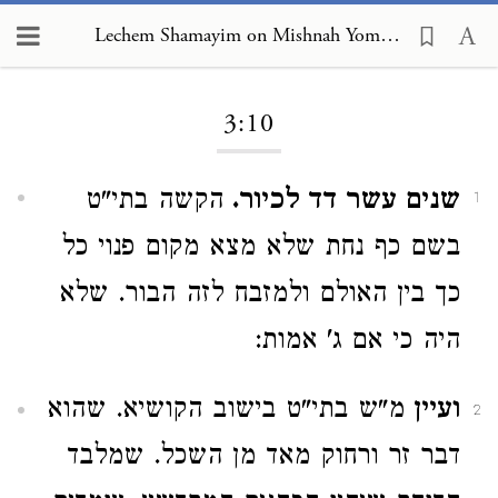
Lechem Shamayim on Mishnah Yoma 3:10
Loading...
3:10
שנים עשר דד לכיור.
הקשה בתי"ט
1
בשם כף נחת שלא מצא מקום פנוי כל
כך בין האולם ולמזבח לזה הבור. שלא
היה כי אם ג' אמות:
ועיין
מ"ש בתי"ט בישוב הקושיא. שהוא
2
דבר זר ורחוק מאד מן השכל. שמלבד