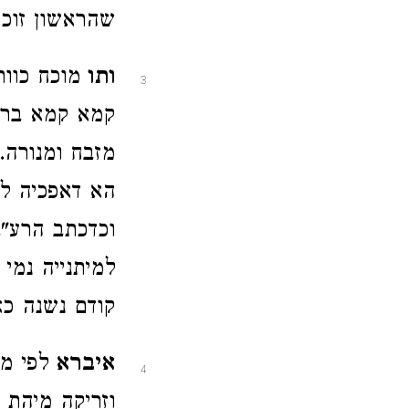
שהראשון זוכה
ותו
מוכח כוות
3
קמא קמא בריש
מזבח ומנורה.
הא דאפכיה ל
וכדכתב הרע"ב
למיתנייה נמי
קודם נשנה כא
איברא
לפי מ
4
וזריקה מיהת 