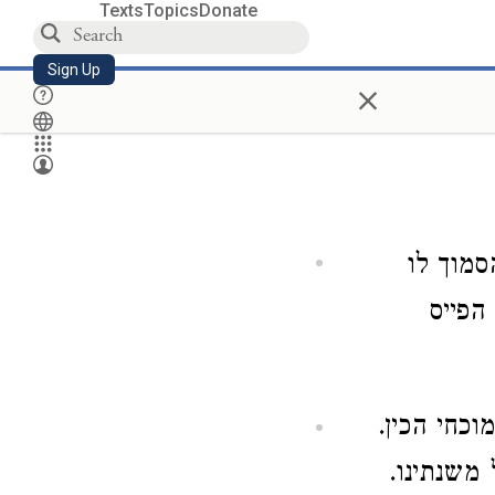
Texts
Topics
Donate
Sign Up
×
סמוך לו
הפייס
וכחי הכין.
משנתינו.