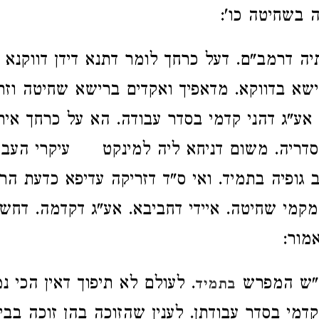
 בשחיטה כו':
יה דרמב"ם. דעל כרחך לומר דתנא דידן דווקנא ה
א בדווקא. מדאפיך ואקדים ברישא שחיטה וזרי
 אע"ג דהני קדמי בסדר עבודה. הא על כרחך אית
סדריה. משום דניחא ליה למינקט עיקרי העבו
 גופיה בתמיד. ואי ס"ד דזריקה עדיפא כדעת הרע
 מקמי שחיטה. איידי דחביבא. אע"ג דקדמה. דחש
מור:
"ש המפרש
. לעולם לא תיפוך דאין הכי נ
בתמיד
קדמי בסדר עבודתן. לענין שהזוכה בהן זוכה בבי