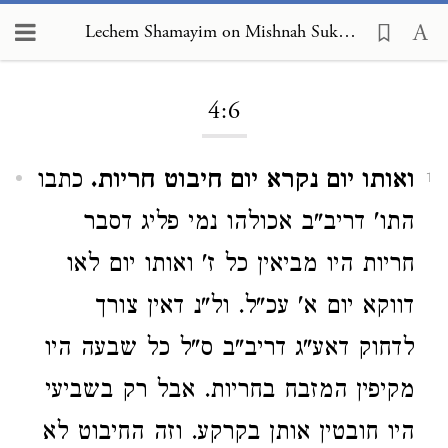
Lechem Shamayim on Mishnah Sukkah 4:6
Loading...
4:6
ואותו יום נקרא יום חיבוט חריות.
כתבו
1
התו' דריב"ב אכולהו נמי פליג דסבר
חריות היו מביאין כל ז' ואותו יום לאו
דווקא יום א' עכ"ל. ול"נ דאין צורך
לדחוק דאע"ג דריב"ב ס"ל כל שבעה היו
מקיפין המזבח בחריות. אבל רק בשביעי
היו חובטין אותן בקרקע. וזה החיבוט לא