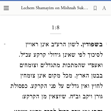
Lechem Shamayim on Mishnah Sukkah 1:8
Loading...
1:8
בשפודין.
לשון הרע"ב אינן ראויין
1
לסיכוך לפי שאינן גידולי קרקע עכ"ל.
ואעפ"י שהמתכות מתגדלים וצומחים
בבטן הארץ. מכל מקום אינן צומחין
לחוץ ואין גדלים על פני הקרקע. כפסולת
גורן ויקב וב"ח. שיוצאין מן הקרקע: