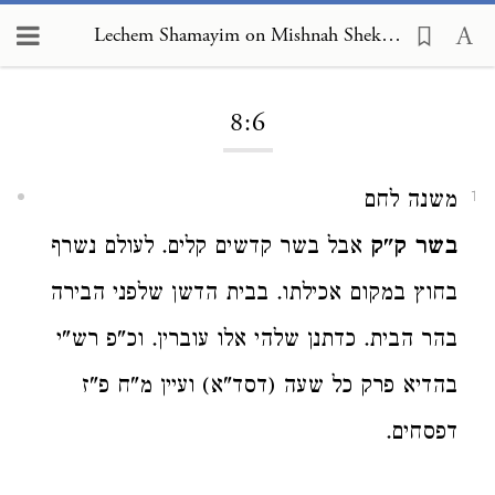
Lechem Shamayim on Mishnah Shekalim 8:6
Loading...
8:6
משנה לחם
1
בשר ק"ק
אבל בשר קדשים קלים. לעולם נשרף
בחוץ במקום אכילתו. בבית הדשן שלפני הבירה
בהר הבית. כדתנן שלהי אלו עוברין. וכ"פ רש"י
בהדיא פרק כל שעה (דסד"א) ועיין מ"ח פ"ז
דפסחים.