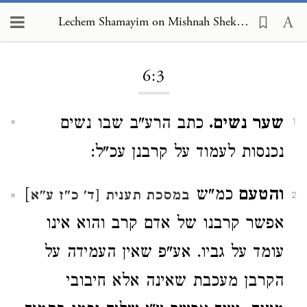
Lechem Shamayim on Mishnah Shekalim 6:3
Loading...
6:3
שער נשים.
כתב הרע"ב שבו נשים
1
נכנסות לעמוד על קרבנן עכ"ל:
והטעם
כמ"ש
]
במסכת תענית [ד' כ"ז ע"א
2
אפשר קרבנו של אדם קרב והוא אינו
עומד על גביו. אע"פ שאין העמידה על
הקרבן מעכבת שאינה אלא חיבובי