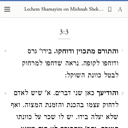
Lechem Shamayim on Mishnah Shekalim 3:3
Loading...
3:3
והתורם מתכוין ודוחקו.
בירו' גרס
1
ודוחפו לקופה. נראה שדחפו למרחוק
לבטל כוונת השוקל:
והודיעך
כאן שני דברים. א' שיש לאדם
2
לדחוק עצמו בהכנת והזמנת המצוה. ואף
שלא יעלה בידו. יש לו שכר על כוונתו