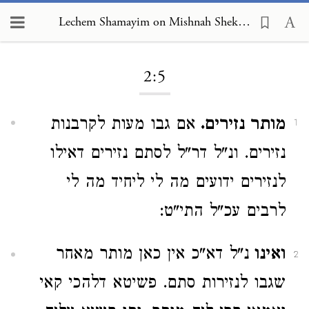
Lechem Shamayim on Mishnah Shekalim 2:5
Loading...
2:5
מותר נזירים.
אם גבו מעות לקרבנות
1
נזירים. ונ"ל דר"ל לסתם נזירים דאילו
לנזירים ידועים מה לי ליחיד מה לי
לרבים עכ"ל התי"ט:
ואינו
נ"ל דא"כ אין כאן מותר מאחר
2
שגבו לנזירות סתם. פשיטא דלהכי קאי