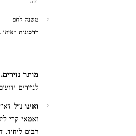
זה:
משנה לחם
2
דרכונות
ראיתי 
מותר נזירים.
1
לנזירים ידועי
ואינו
נ"ל דא"
2
ואמאי קרי ליה
רבים ליחיד. ד