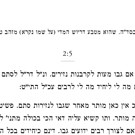
בסד"ה. שהוא מטבע דריוש המדי (על שמו נקרא) מזהב טו
2:5
אם גבו מעות לקרבנות נזירים. ונ"ל דר"ל לסתם נ
ם מה לי ליחיד מה לי לרבים עכ"ל התי"ט:
כ אין כאן מותר מאחר שגבו לנזירות סתם. פשיט
 מותר. ותו קשיא עליה דאי הכי בכולה מתני' לי
אם לצורך רבים ידועים גבו. דינם כיחידים בכל הנ