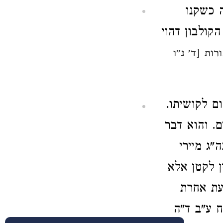
 כשקנו
קולבון דהוי
רות [ד' נ"ו
ם לקושיתו.
. והוא דבר
"ג מיירי
ן לקטן אלא
דעת אחרת
ח ע"ב ד"ה