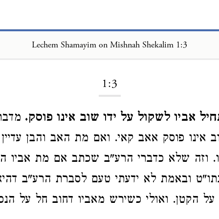
Lechem Shamayim on Mishnah Shekalim 1:3
Loading...
1:3
יל אביו לשקול על ידו שוב אינו פוסק.
מדבר
 אינו פוסק אאב קאי. ואם מת האב והבן עדיין 
ו. וזה שלא כדברי הרע"ב שכתב אם מת אביו הו
תו"ט ובאמת לא ידעתי טעם לסברת הרע"ב דהיא
על הקטן. ואולי כשירש מאביו דחוב חל על הנכס