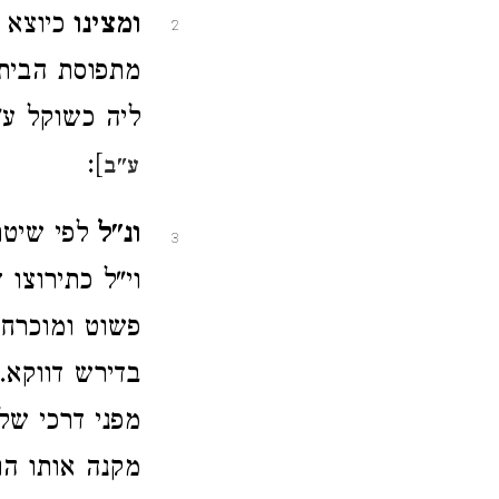
ומצינו
כיוצא 
2
מתפוסת הבית ד
ליה כשוקל ע"
]:
ע"ב
ונ"ל
לפי שיטת
3
וי"ל כתירוצו
פשוט ומוכרח 
בדירש דווקא. 
מפני דרכי של
מקנה אותו הו