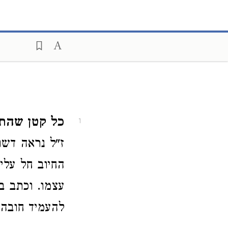
כל קטן שהתח
1
ז"ל נראה דשוב
החיוב חל עלי
עצמו. וכתב ב
להעמיד חובה 