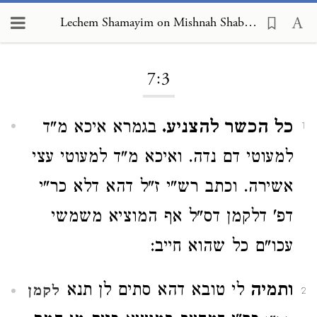
Lechem Shamayim on Mishnah Shabbat 7:3
Loading...
7:3
כל הכשר להצניע.
בגמרא איכא מ"ד
1
למעוטי דם נדה. ואיכא מ"ד למעוטי עצי
אשירה. וכתב רש"י ז"ל דהא דלא כר"י
דפ' דלקמן דס"ל אף המוציא משמשי
עכו"ם כל שהוא חייב:
ותמיה
לי טובא דהא סתים לן תנא
לקמן
2