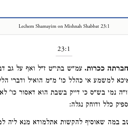
Lechem Shamayim on Mishnah Shabbat 23:1
Loading...
23:1
חברתה ככרות.
עמ"ש בתי"ט ז"ל ואף על גב דב
 איכא למשמע אי כהלל כו' מ"מ הואיל ודברי הל
שו"ה נמי בש"ס כי דייק בשבת הוא דאסור כו' לא
ספיק כלל ודוחק נגלה:
ב במה שאוסיף להקשות אתלמודא מנא ליה למי