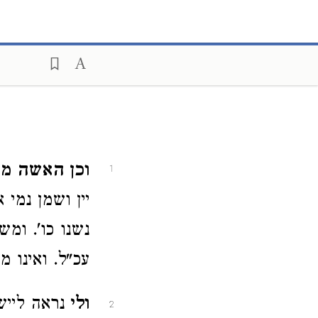
וכן האשה מ
1
יין ושמן נמי
נשנו כו'. ומ
עכ"ל. ואינו מ
ולי
נראה לייש
2