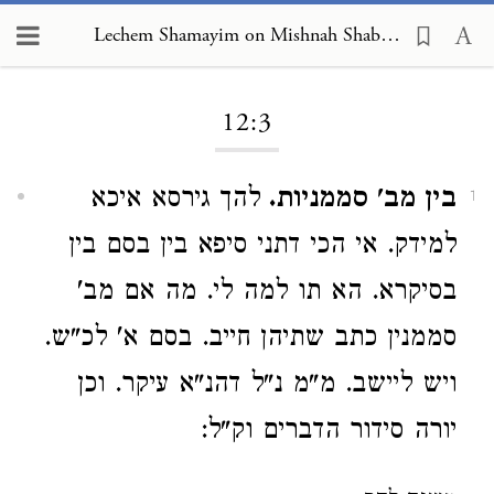
Lechem Shamayim on Mishnah Shabbat 12:3
Loading...
12:3
בין מב' סממניות.
להך גירסא איכא
1
למידק. אי הכי דתני סיפא בין בסם בין
בסיקרא. הא תו למה לי. מה אם מב'
סממנין כתב שתיהן חייב. בסם א' לכ"ש.
ויש ליישב. מ"מ נ"ל דהנ"א עיקר. וכן
יורה סידור הדברים וק"ל: