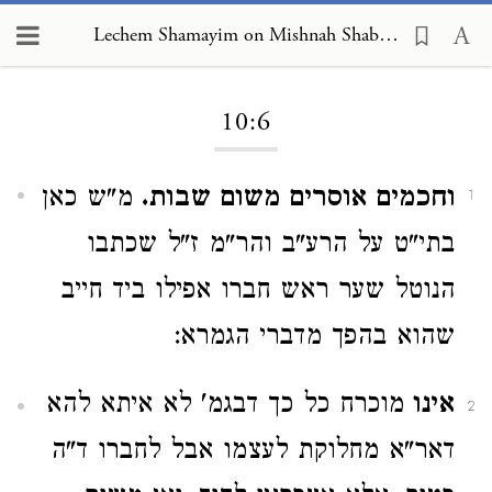
Lechem Shamayim on Mishnah Shabbat 10:6
Loading...
10:6
וחכמים אוסרים משום שבות.
מ"ש כאן
1
בתי"ט על הרע"ב והר"מ ז"ל שכתבו
הנוטל שער ראש חברו אפילו ביד חייב
שהוא בהפך מדברי הגמרא:
אינו
מוכרח כל כך דבגמ' לא איתא להא
2
דאר"א מחלוקת לעצמו אבל לחברו ד"ה