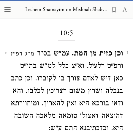
Lechem Shamayim on Mishnah Shabbat 10:5
Loading...
10:5
וכן כזית מן המת.
עמ"ש בס"ד
מ"ג דפ"ז
1
ורפ"ט דלעיל. וא"צ כלל למ"ש בתי"ט
כאן דיש לאדם צורך בו לקוברו. וכן כתב
בנבלה ושרץ משום דצריכין לכלבו. והא
ודאי בורכא היא ואין להאריך. ומיחוורתא
דהוצאה דאצולי טומאה מלאכה חשובה
היא. וכדכתיבנא התם ע"ש: