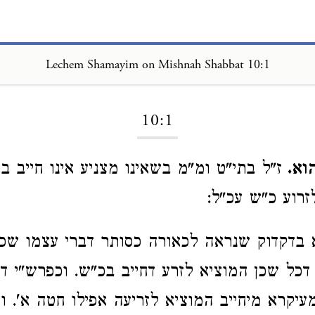
Lechem Shamayim on Mishnah Shabbat 10:1
Loading...
10:1
וא.
ז"ל בתי"ט ומ"מ בשאינו מצניע אינו חייב ב
זרוע כ"ש עכ"ל:
בדקדוק שנראה לכאורה כסותר דברי עצמו שכת
דכל שכן המוציא לזרע דחייב בכ"ש. וכפרש"י ד
עיקרא מיחייב המוציא לזריעה אפילו חטה א'. וה