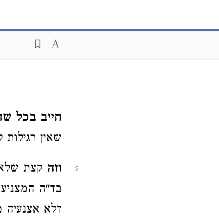
חייב בכל שה
1
שאין רגילות ל
וזה
קצת שלא 
2
בד"ה המצניע 
דלא אצנעיה מ