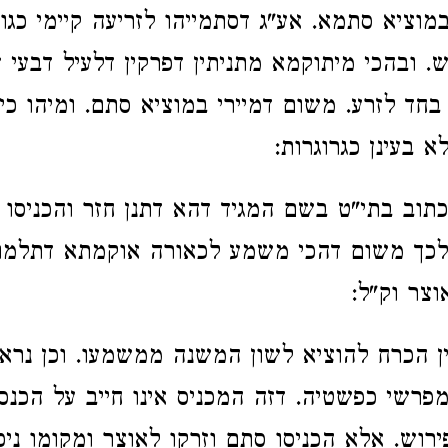
וציא סתמא. אע"ג דסתמייהו לזריעה קיימי כגון 
ש. ובהכי מיתוקמא מתניתין דפרקין דלעיל דבעי 
 בחד לזרע. משום דמיירי במוציא סתם. ומיהו כי
א בעינן כגרוגרות:
כתוב בתי"ט בשם המגיד דהא דתנן חזר והכניסו ר
 לכך משום דהכי משמע לכאורה אוקמתא דתלמו
וצר וק"ל:
ין הכרח להוציא לשון המשנה ממשמעו. וכן נרא
מפרשי כפשטיה. דזה המכניס אינו חייב על הכנסה
ירוש. אלא הכניסו סתם וזרקו לאוצר ומקומו ניכ