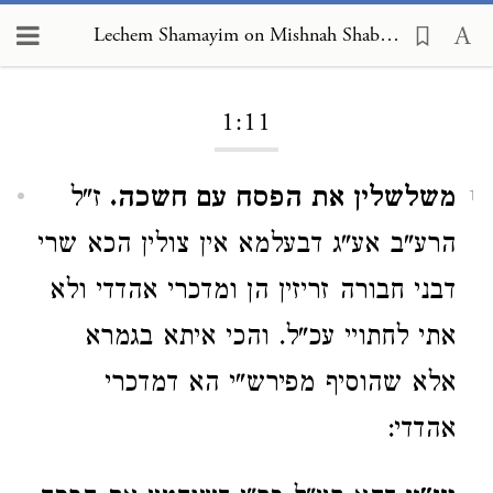
Lechem Shamayim on Mishnah Shabbat 1:11
Loading...
1:11
משלשלין את הפסח עם חשכה.
ז"ל
1
הרע"ב אע"ג דבעלמא אין צולין הכא שרי
דבני חבורה זריזין הן ומדכרי אהדדי ולא
אתי לחתויי עכ"ל. והכי איתא בגמרא
אלא שהוסיף מפירש"י הא דמדכרי
אהדדי: