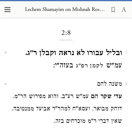
Lechem Shamayim on Mishnah Rosh Hashanah 2:8
Loading...
2:8
ובליל עבורו לא נראה וקבלן ר"ג.
1
עמ"ש
בעזה"י:
לקמן רפ"ג
משנה לחם
2
עדי שקר הם
עמ"ש רע"ב. והוא מפירוש הר"מ.
דוחק מבואר. ועסא"ח למהר"ר אביעד ממנטובה.
שאין דברי ר"מ מוכרחים בזה.