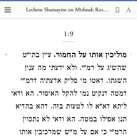
Lechem Shamayim on Mishnah Rosh Hashanah 1:9
Loading...
1:9
מוליכין אותו על החמור.
עיין בתי"ט
1
שהשיג על רמ"י. ולא ידעתי מה ענין
השגתו. דאטו מי סליק אדעתיה דרמ"י
דמטה דנקיט נמי להקל האיסור. הא ודאי
ליתא דא"א לו לטעות בזה. דהא בהדיא
תנן אפילו במטה. הא ודאי לא נתכוין
הרמ"י כי אם על מ"ש שמרכיבין אותו