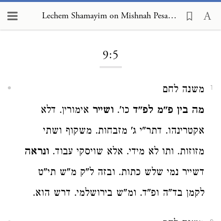
Lechem Shamayim on Mishnah Pesachim 9:5
Loading...
9:5
משנה לחם
1
מה בין פ"מ לפ"ד
כו'.
ושייר
אימורין. דלא
אקטרינהו. דתר"י ג' מזבחות. משקוף ושתי
מזוזות. ותו לא מידי. אלא שויסקי עבוד.
ונראה
דשייר נמי שלש כתות. ובזה ל"ק מ"ש תי"ט
לקמן בד"ה ופ"ד. ומ"ש בירושלמי. דרש הוא.