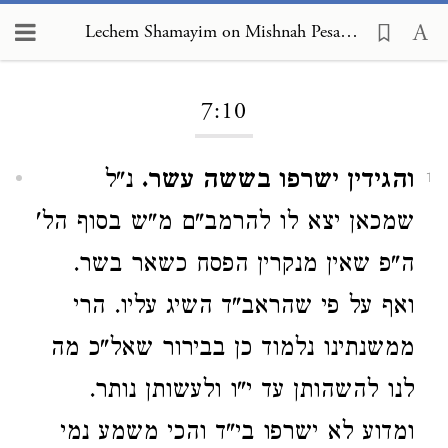
Lechem Shamayim on Mishnah Pesachim 7:10
Loading...
7:10
והגידין ישרפו בששה עשר.
נ"ל
1
שמכאן יצא לו להרמב"ם מ"ש בסוף הל'
ה"פ שאין מנקרין הפסח כשאר בשר.
ואף על פי שהראב"ד השיג עליו. הרי
ממשנתינו נלמוד כן בבירור שאל"כ מה
לנו להשהותן עד י"ו ולעשותן נותר.
ומדוע לא ישרפו בי"ד והכי משמע נמי