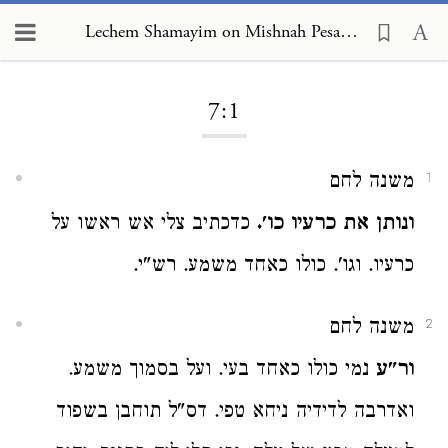
Lechem Shamayim on Mishnah Pesachim 7:1
Loading...
7:1
משנה לחם
1
ונותן את כרעיו כו'.
כדכתיב צלי אש ראשו על
כרעיו. וגו'. כולו כאחד משמע. רש"י.
משנה לחם
2
ור"ע
נמי כולו כאחד בעי. ועל בסמוך משמע.
ואדרבה לדידיה ניחא טפי. דס"ל תוחבן בשפוד