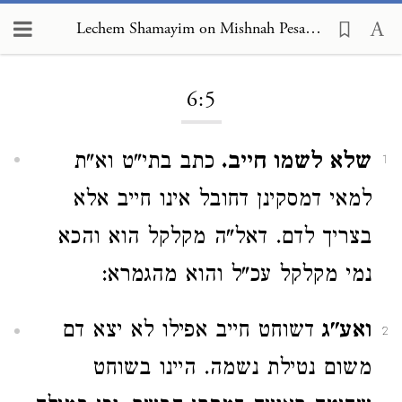
Lechem Shamayim on Mishnah Pesachim 6:5
Loading...
6:5
שלא לשמו חייב.
כתב בתי"ט וא"ת
1
למאי דמסקינן דחובל אינו חייב אלא
בצריך לדם. דאל"ה מקלקל הוא והכא
נמי מקלקל עכ"ל והוא מהגמרא:
ואע"ג
דשוחט חייב אפילו לא יצא דם
2
משום נטילת נשמה. היינו בשוחט