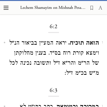
Lechem Shamayim on Mishnah Pesachim 6:2
Loading...
6:2
הזאה תוכיח.
יראה המעיין בביאור הנ"ל
1
וימצא קורת רוח בס"ד. בענין מחלוקתן
של הר"מ והר"א ז"ל ותשובה נכינה לכל
מ"ש בכ"מ ז"ל:
6:3
1