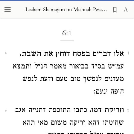
Lechem Shamayim on Mishnah Pesachim 6:1
Loading...
6:1
אלו דברים בפסח דוחין את השבת.
1
עמ"ש בס"ד בביאור מאמר הנ"ל ותמצא
מעדנים לנפשך טוב טעם ודעת לנפש
היפה ינעם:
וזריקת דמו.
כתבו התוספת דתנייה אגב
2
שחיטתו דהא זריקה משום מאי תהא