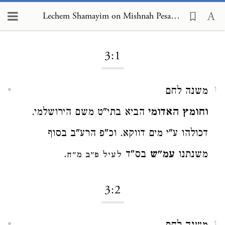
Lechem Shamayim on Mishnah Pesachim 3:1
Loading...
3:1
משנה לחם
1
וחומץ האדומי
הביא בתי"ט משם הירושלמי.
דכולהו ע"י מים דווקא. וכ"פ הרע"ב בסוף
משנתנו
עמ"ש
בס"ד
.
לעיל פ"ב מ"ח
3:2
1