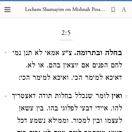
Lechem Shamayim on Mishnah Pesachim 2:5
Loading...
2:5
בחלה ובתרומה.
צ"ע אמאי לא תנן נמי
1
לחם הפנים אם יוצאין בהם. או לא.
דאיכא למימר הכי. ואיכא למימר הכי:
ואין
לומר שנכלל בחלות תודה דאצטריך
2
להו. איידי דבעי לפלוגי בהו. בין עשאן
לעצמו ובין למכור. וממילא נשמע דכל