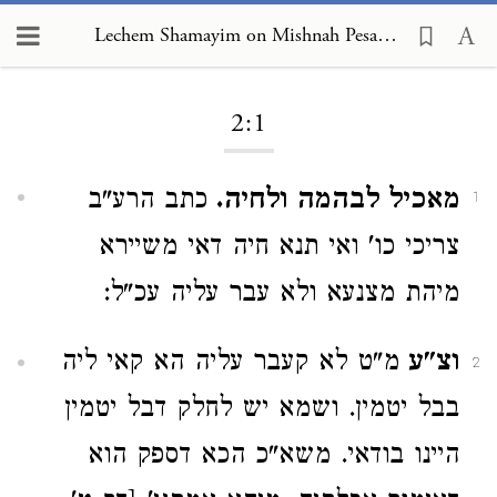
Lechem Shamayim on Mishnah Pesachim 2:1
Loading...
2:1
מאכיל לבהמה ולחיה.
כתב הרע"ב
1
צריכי כו' ואי תנא חיה דאי משיירא
מיהת מצנעא ולא עבר עליה עכ"ל:
וצ"ע
מ"ט לא קעבר עליה הא קאי ליה
2
בבל יטמין. ושמא יש לחלק דבל יטמין
היינו בודאי. משא"כ הכא דספק הוא