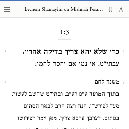
Lechem Shamayim on Mishnah Pesachim 1:3
Loading...
1:3
כדי שלא יהא צריך בדיקה אחריו.
1
עבתי"ט. אי נמי אם יחסר לחמו:
משנה לחם
2
בתוך המועד
ע"פ רע"ב.
ובתי"ט
שחשב לעשות
סעד לפירש"י. הנה רצה הרב לבאר הסתום
בסתום. דערבך ערבא צריך. מאן יימר דפירושו