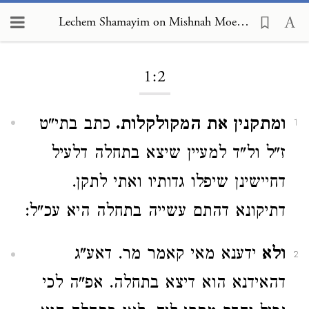
Lechem Shamayim on Mishnah Moed Katan 1:2
Loading...
1:2
ומתקנין את המקולקלות.
כתב בתי"ט
1
ז"ל ול"ד למעיין שיצא בתחלה דלעיל
דחיישינן שיפלו גדותיו ואתי לתקן.
דתיקונא דהתם עשייה בתחלה היא עכ"ל:
ולא
ידענא מאי קאמר מר. דאע"ג
2
דהאידנא הוא דיצא בתחלה. אפ"ה לכי