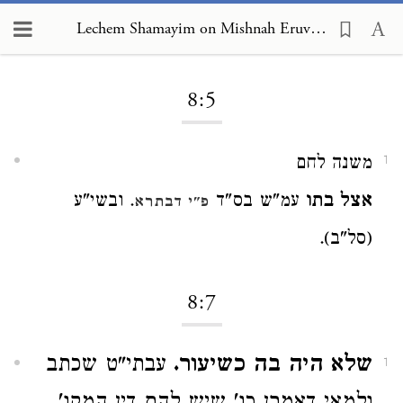
Lechem Shamayim on Mishnah Eruvin 8:5
Loading...
8:5
משנה לחם
1
אצל בתו
עמ"ש בס"ד
. ובשי"ע
פ"י דבתרא
(סל"ב).
8:7
שלא היה בה כשיעור.
עבתי"ט שכתב
1