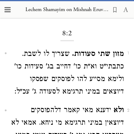
Lechem Shamayim on Mishnah Eruvin 8:2
Loading...
8:2
מזון שתי סעודות.
שצריך לו לשבת.
1
כתבתי"ט וא"ת כו' דחייב בג' סעידות כו'
ולימא מסייע להו לפוסקים שפסקו
דיוצאים במיני תרגימא לסעודה ג' עכ"ל:
ולא
ידענא מאי קאמר דלהפוסקים
2
דיוצאין במיני תרגימא מי ניחא. אמאי לא