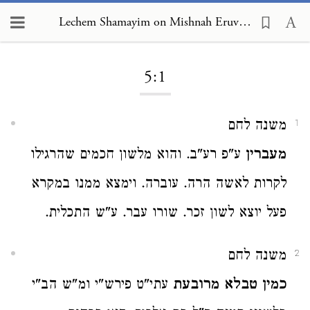
Lechem Shamayim on Mishnah Eruvin 5:1
Loading...
5:1
משנה לחם
1
מעברין
ע"פ רע"ב. והוא מלשון חכמים שהרגילו
לקרות לאשה הרה. עוברה. וימצא ממנו במקרא
פעל יוצא לשון זכר. שורו עבר. ע"ש התכלית.
משנה לחם
2
כמין טבלא מרובעת
עתי"ט פירש"י ומ"ש הב"י