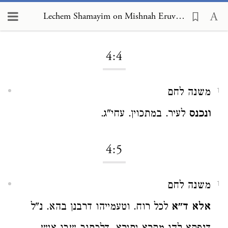
Lechem Shamayim on Mishnah Eruvin 4:4
Loading...
4:4
משנה לחם
1
ונכנס
לעיר. במתכוין. עחי"ג.
4:5
משנה לחם
1
אלא ד"א
לכל רוח. וטעמייהו דרבנן בהא. נ"ל