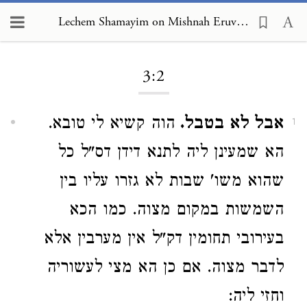
Lechem Shamayim on Mishnah Eruvin 3:2
Loading...
3:2
אבל לא בטבל.
הוה קשיא לי טובא.
1
הא שמעינן ליה לתנא דידן דס"ל כל
שהוא משו' שבות לא גזרו עליו בין
השמשות במקום מצוה. כמו הכא
בעירובי תחומין דק"ל אין מערבין אלא
לדבר מצוה. אם כן הא מצי לעשוריה
וחזי ליה: