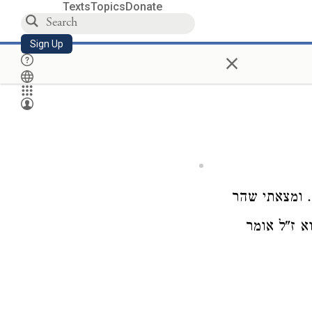
Texts
Topics
Donate
Sign Up
×
. ומצאתי שהר
א ז"ל אומר