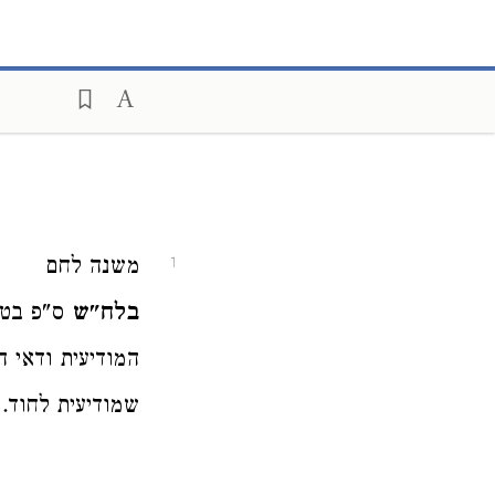
משנה לחם
1
בלח"ש
ס"פ בטע
המודיעית ודאי ה
שמודיעית לחוד. 