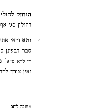
הוחזק לחולי
1
דחולין סגי א
והא
ודאי אתי
2
סבר דבעינן כו
] מ
ד' ל"א ע"א
ואין צורך לדח
משנה לחם
1