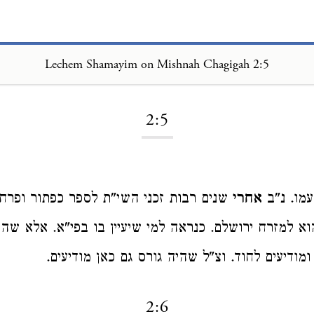
Lechem Shamayim on Mishnah Chagigah 2:5
Loading...
2:5
מו. נ"ב
אחרי
שנים רבות זכני השי"ת לספר כפתור ופרח
וא למזרח ירושלם. כנראה למי שיעיין בו בפי"א. אלא שהו
ומודיעים לחוד. וצ"ל שהיה גורס גם כאן מודיעים.
2:6