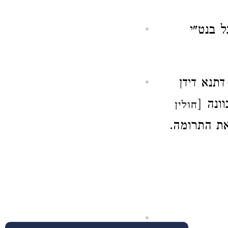
 בנט"י
תנא דידן
ונה [
חולין
 את התרומה.