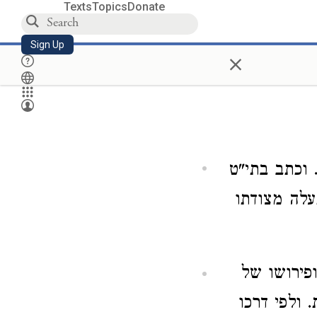
Texts
Topics
Donate
Sign Up
×
 וכתב בתי"ט
עלה מצודתו
ופירושו של
 ולפי דרכו