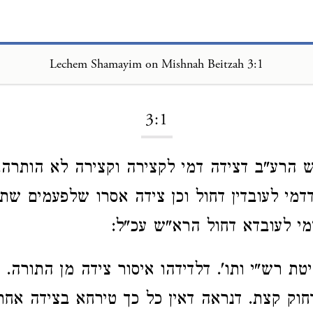
Lechem Shamayim on Mishnah Beitzah 3:1
Loading...
3:1
ש הרע"ב דצידה דמי לקצירה וקצירה לא הותרה.
דמי לעובדין דחול וכן צידה אסרו שלפעמים שת
מי לעובדא דחול הרא"ש עכ"ל:
יטת רש"י ותו'. דלדידהו איסור צידה מן התורה. 
חוק קצת. דנראה דאין כל כך טירחא בצידה אחת.