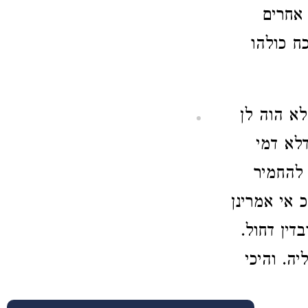
 אחרים
ח כולהו
לא הוה לן
דלא דמי
 להחמיר
 אי אמרינן
דין דחול.
ה. והיכי