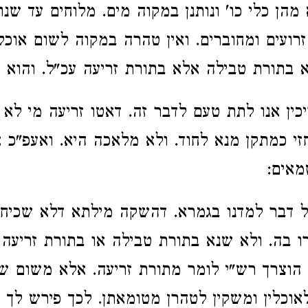
מהן כלי כו' ונותנן במקוה מים. מלוחים עד שנ
זרועים ומחוברים. ואין טהרה במקוה לשום אוכ
 בתורת טבילה אלא בתורת זריעה עכ"ל. והוא מ
יכין אנו לתת טעם לדבר זה. דאטו זריעה מי לא
זי כמתקן מנא לחוד. ולא מלאכה היא. ואעפ"כ 
מאים:
 דבר למדנו בגמרא. דהשקה מילתא דלא שכיחא
ו בה. ולא שנא בתורת טבילה או בתורת זריעה 
הוצרך רש"י לומר מתורת זריעה. אלא משום של
אוכלין ומשקין לטהרן מטומאתן. לכך פירש לך ש