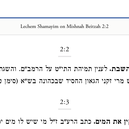
Lechem Shamayim on Mishnah Beitzah 2:2
Loading...
2:2
 השבת.
לענין תמיהת התי"ט על הרמב"ם. והשגת
 מרי זקני הגאון החסיד שבכהונה בש"א (סימן ט"
2:3
ין את המים.
כתב הרע"ב ז"ל מי שיש לו מים י