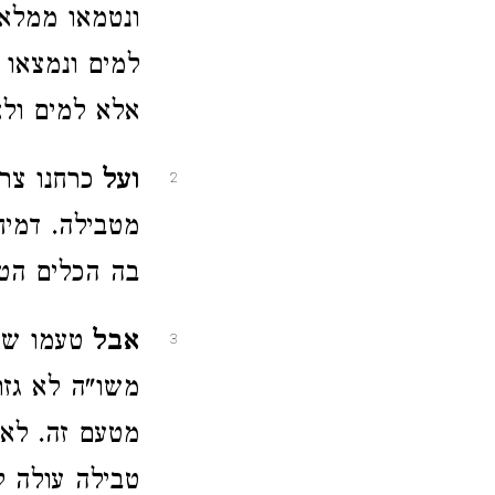
ונטמאו ממלא 
למים ונמצאו 
אלא למים ולא
ועל
כרחנו צר
2
מטבילה. דמיח
בה הכלים הט
אבל
טעמו של
3
משו"ה לא גזר
מטעם זה. לא 
טבילה עולה ל