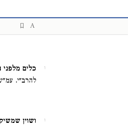
כלים מלפני
1
להרב"י. עמ"ש
ושוין שמשיק
1