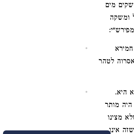
ושקים מים
ל ומשקה
פירש"י:
 חמירא
אסרוה לטהר
 היא.
היה מותר
א מצינו
זה אינו