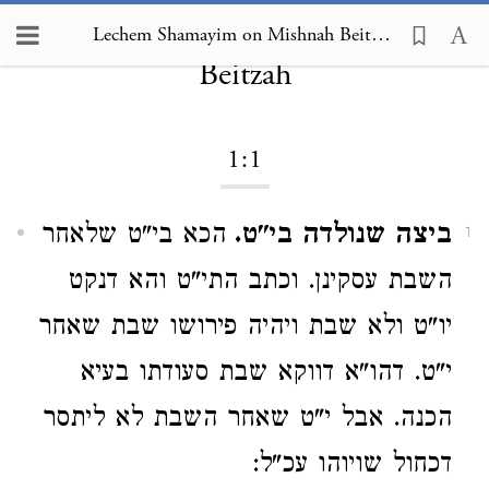
Lechem Shamayim on Mishnah
Lechem Shamayim on Mishnah Beitzah 1:1
Beitzah
1:1
ביצה שנולדה בי"ט.
הכא בי"ט שלאחר
1
השבת עסקינן. וכתב התי"ט והא דנקט
יו"ט ולא שבת ויהיה פירושו שבת שאחר
י"ט. דהו"א דווקא שבת סעודתו בעיא
הכנה. אבל י"ט שאחר השבת לא ליתסר
דכחול שויוהו עכ"ל: