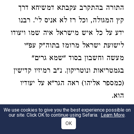
התורה בהתקרב עקבתא דמשיחא דרך
קץ המגולה, וכל רז לא אניס לי'. רבנו
ידע על כל איש מישראל איה שמו ויעודו
לישועת ישראל מרומז בתוה"ק עפ"י
מעשה וחשבון בסוד "שמא גרים"
בגמטריאות ונוטריקון. נ"ב רמיזיו קדישין
(כמספר אליהו) ראה הגר"א על יעודיו
הוא.
Special help from Heaven is given when
We use cookies to give you the best experience possible on
our site. Click OK to continue using Sefaria.
Learn More
.
gathering in the exiles at the beginning of
OK
the Redemption. The task with all its major