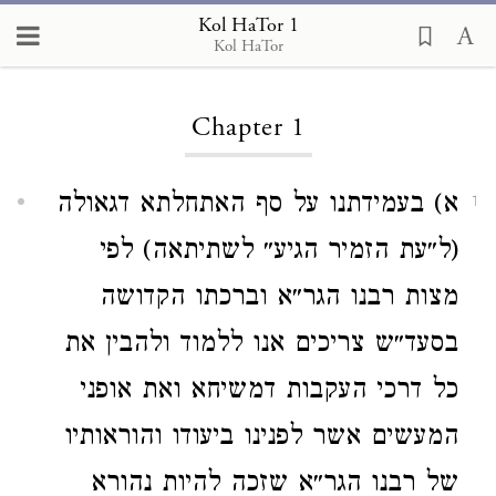
Kol HaTor 1
Kol HaTor
Kol HaTor
Chapter 1
א) בעמידתנו על סף האתחלתא דגאולה
1
(ל״עת הזמיר הגיע״ לשתיתאה) לפי
מצות רבנו הגר״א וברכתו הקדושה
בסעד״ש צריכים אנו ללמוד ולהבין את
כל דרכי העקבות דמשיחא ואת אופני
המעשים אשר לפנינו ביעודו והוראותיו
של רבנו הגר״א שזכה להיות נהורא