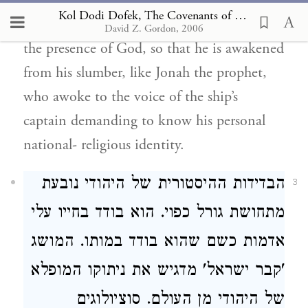
absorbed into a different reality. The
Kol Dodi Dofek, The Covenants of Sinai and Egypt
environment expels ‎the ‎Jew who flees from
David Z. Gordon, 2006
the presence of God, so that he is awakened
from his slumber, like Jonah ‎the ‎prophet,
who awoke to the voice of the ship’s
captain demanding to know his personal
‎national- ‎religious identity.‎
הבדידות ההיסטורית של היהודי נובעת
3
מתחושת גורל כפוי. הוא בודד בחייו עלי
אדמות כשם שהוא בודד במותו. המושג
'קבר ישראל' מדגיש את ניתוקו המופלא
של היהודי מן העולם. סוציולוגים