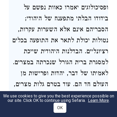
ופסיכולוגים יאמרו כאוות נפשם על
בידודו הבלתי מתפענח של היהודי;
הסבריהם אינם אלא השערות עקרות,
נטולות יכולת לתאר את התופעה בכלים
רציונליים. הבדלנות היהודית שייכת
למסגרת ברית הגורל שנכרתה במצרים.
לאמיתו של דבר, יהדות ופרישות מן
העולם חד הם. עוד בטרם גלות מצרים,
ירדה הבדלנות לעולמנו עם הופעתו של
We use cookies to give you the best experience possible on
our site. Click OK to continue using Sefaria.
Learn More
.
היהודי הראשון, אברהם אבינו. אברהם
OK