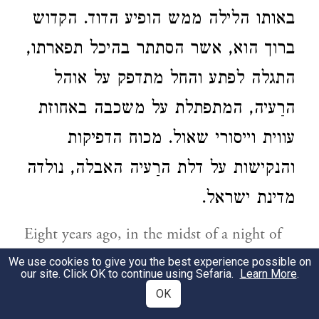
באותו הלילה ממש הופיע הדוד. הקדוש
ברוך הוא, אשר הסתתר בהיכל תפארתו,
התגלה לפתע והחל מתדפק על אוהל
הרַעיה, המתפתלת על משכבה באחוזת
עווית וייסורי שאול. מכוח הדפיקות
והנקישות על דלת הרַעיה האבלה, נולדה
מדינת ישראל.
Eight years ago, in the midst of a night of
the terrors of Majdanek, Treblinka, and
We use cookies to give you the best experience possible on
our site. Click OK to continue using Sefaria.
Learn More
.
Buchenwald; in ‎a ‎night of gas chambers
OK
and crematoria; in a night of total divine