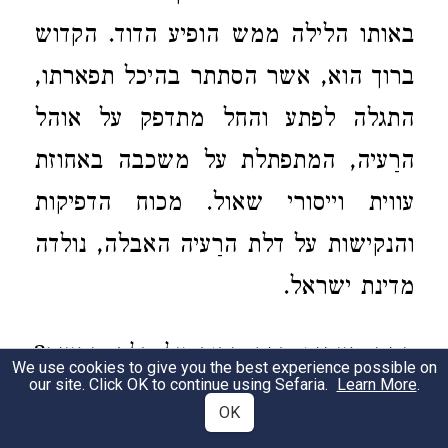
באותו הלילה ממש הופיע הדוד. הקדוש
ברוך הוא, אשר הסתתר בהיכל תפארתו,
התגלה לפתע והחל מתדפק על אוהל
הרַעיה, המתפתלת על משכבה באחוזת
עווית וייסורי שאול. מכוח הדפיקות
והנקישות על דלת הרַעיה האבלה, נולדה
מדינת ישראל.
כמה פעמים דפק הדוד על דלת הרַעיה?
ב
We use cookies to give you the best experience possible on
our site. Click OK to continue using Sefaria.
Learn More
.
נראה בעיניי כי ניתן למנות לפחות שש
OK
דפיקות.