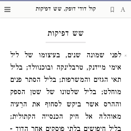
קול דודי דופק, שש דפיקות
Loading...
שש דפיקות
לפני שמונה שנים, בעיצומו של ליל
א
אימי מיידנק, טרבלינקה ובוכנוולד; בליל
תאי הגזים והמשרפות; בליל הסתר פנים
מוחלט; בליל שלטונו של שטן הספק
וההרס אשר ביקש לסחוף את הרַעיה
מאוהלהּ אל חיק הכנסייה הקתולית;
בליל חיפושים בלתי פוסקים אחר הדוד -