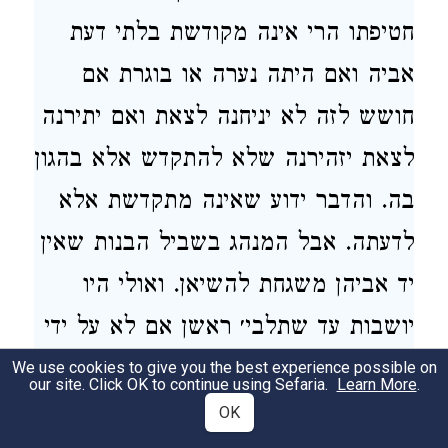
חטיפתו הרי אינה מקודשת בלתי דעת
אביה ואם היתה נערה או בוגרת אם
חושש לזה לא יניחנה לצאת ואם יתירנה
לצאת יזהירנה שלא להתקדש אלא בהגון
בה. והדבר ידוע שאינה מתקדשת אלא
לדעתה. אבל המנהג בשביל הבנות שאין
יד אביהן משגחת להשיאן. ואולי היו
יושבות עד שתלבי׳ ראשן אם לא על ידי
המנהג הזה.
We use cookies to give you the best experience possible on
our site. Click OK to continue using Sefaria.
Learn More
.
OK
And there are those that wonder: How was