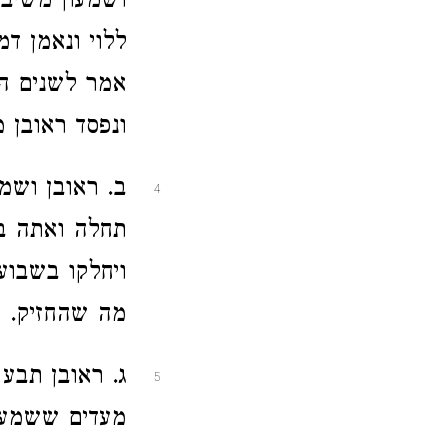
ושמעון משיב 
ללוי ונאמן ד
אמר לשנים הו
ונפסד ראובן מ
ב. ראובן ושמ
4
תחלה ואתה בא
ויחלקו בשבוע
מה שהחזיק.
ג. ראובן תבע 
5
מעדים ששמעון