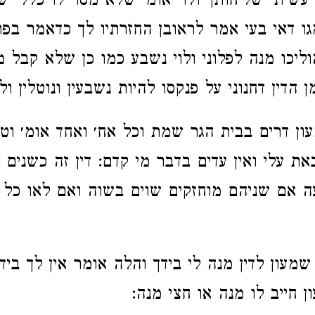
עשיתי שליחותך ולוי אומ׳ שלא מסר לו כלל יש
מגו דאי בעי אמר לראובן החזרתיו לך כדאמר בפר
ליכו מנה לפלוני ולוי נשבע כמו כן שלא קבל ממ
ן הדין דחנוני על פנקסו להיות נשבעין ונוטלין ולא
עון דרים בבית הגר שמת וכל אח׳ ואחד אומ׳ וטו
ת עלי ואין עדים בדבר מי קדם: דין זה כשנים א
ה אם שניהם מוחזקים שוים בשוה ואם לאו כל 
שמעון לדין מנה לי בידך והלה אומר אין לך בידי
 חייב לו מנה או חצי מנה: