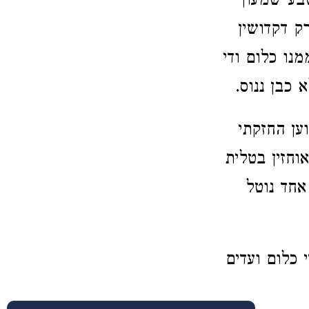
בע שמעון
ק דקדושין
נו כלום ודי
 כבן ננוס.
ען החזקתי
וחזין בטלית
אחד נוטל
 כלום ועדים